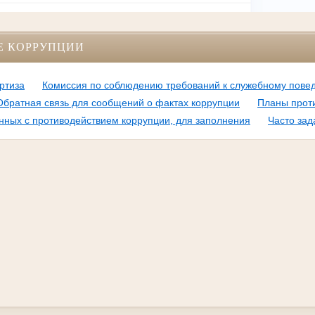
Е КОРРУПЦИИ
ртиза
Комиссия по соблюдению требований к служебному пове
Обратная связь для сообщений о фактах коррупции
Планы прот
нных с противодействием коррупции, для заполнения
Часто за