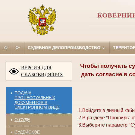
КОВЕРНИ
СУДЕБНОЕ ДЕЛОПРОИЗВОДСТВО
ТЕРРИТО
Чтобы получать су
ВЕРСИЯ ДЛЯ
дать согласие в с
СЛАБОВИДЯЩИХ
ПОДАЧА
ПРОЦЕССУАЛЬНЫХ
ДОКУМЕНТОВ В
ЭЛЕКТРОННОМ ВИДЕ
1.Войдите в личный каби
2.В разделе "Профиль" о
О СУДЕ
3.Выберите параметр "С
СУДЕЙСКОЕ