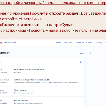
ля настройки личного кабинета на персональном компьютер
инет приложения Госуслуг и откройте раздел «Все уведомле
 и откройте «Настройки»
 «Госпочта» и включите параметр «Суды»
 с настройками «Госпочты» ниже и включите получение эле