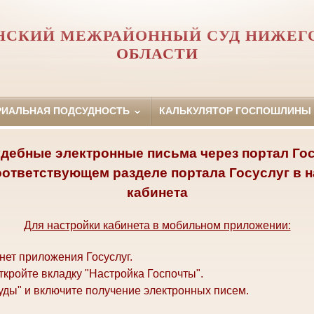
НСКИЙ МЕЖРАЙОННЫЙ СУД НИЖЕГ
ОБЛАСТИ
РИАЛЬНАЯ ПОДСУДНОСТЬ
КАЛЬКУЛЯТОР ГОСПОШЛИНЫ
дебные электронные письма через портал Го
оответствующем разделе портала Госуслуг в 
кабинета
Для настройки кабинета в мобильном приложении:
нет приложения Госуслуг.
ткройте вкладку "Настройка Госпочты".
уды" и включите получение электронных писем.