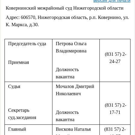
версия для печати
Ковернинский межрайоный суд Нижегородской области
Адрес: 606570, Нижегородская область, р.п. Ковернино, ул.
К. Маркса, д.30.
Председатель суда
Петрова Ольга
Владимировна
(831 57) 2-
24-27
Приемная
Должность
вакантна
Судья
Мочалов Дмитрий
Николаевич
(831 57) 2-
Секретарь
Должность
17-71
суд.заседания
вакантна
Главный
Вискова Наталья
(831 57) 2-