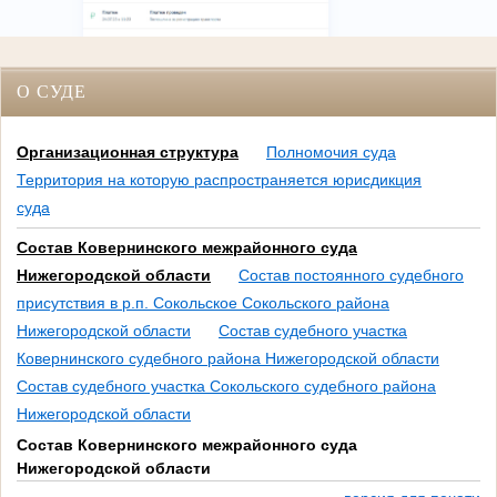
О СУДЕ
Организационная структура
Полномочия суда
Территория на которую распространяется юрисдикция
суда
Состав Ковернинского межрайонного суда
Нижегородской области
Состав постоянного судебного
присутствия в р.п. Сокольское Сокольского района
Нижегородской области
Состав судебного участка
Ковернинского судебного района Нижегородской области
Состав судебного участка Сокольского судебного района
Нижегородской области
Состав Ковернинского межрайонного суда
Нижегородской области