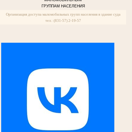
ГРУППАМ НАСЕЛЕНИЯ
Организация доступа маломобильных групп населения в здание суда
тел.: (831-57) 2-19-57