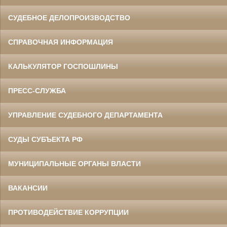
СУДЕБНОЕ ДЕЛОПРОИЗВОДСТВО
СПРАВОЧНАЯ ИНФОРМАЦИЯ
КАЛЬКУЛЯТОР ГОСПОШЛИНЫ
ПРЕСС-СЛУЖБА
УПРАВЛЕНИЕ СУДЕБНОГО ДЕПАРТАМЕНТА
СУДЫ СУБЪЕКТА РФ
МУНИЦИПАЛЬНЫЕ ОРГАНЫ ВЛАСТИ
ВАКАНСИИ
ПРОТИВОДЕЙСТВИЕ КОРРУПЦИИ